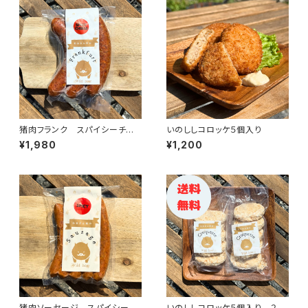
猪肉フランク スパイシーチー
いのししコロッケ５個入り
ズ 3本入り
¥1,980
¥1,200
猪肉ソーセージ スパイシー
いのししコロッケ５個入り ２セ